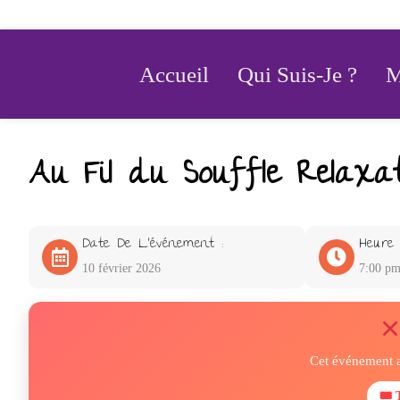
Accueil
Qui Suis-Je ?
M
Au Fil du Souffle Relaxa
Date De L'événement :
Heure 
10 février 2026
7:00 p
Cet événement a
🎟 