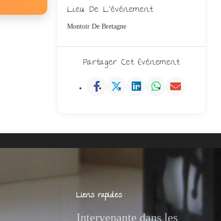
Lieu De L'événement
Montoir De Bretagne
Partager Cet Événement
Liens rapides
Intervenante dans les