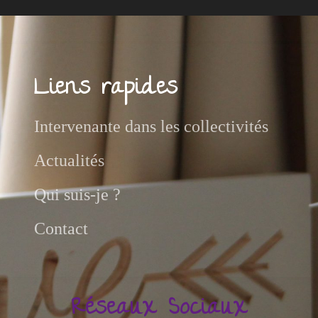
Liens rapides
Intervenante dans les collectivités
Actualités
Qui suis-je ?
Contact
Réseaux Sociaux