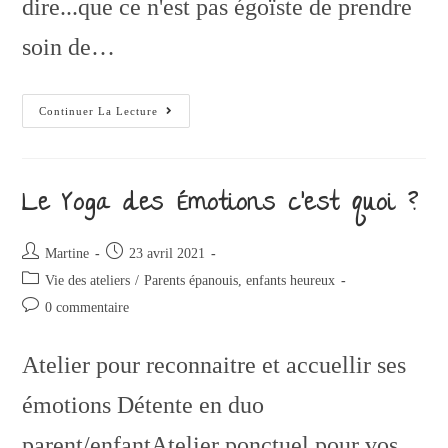
dire...que ce n'est pas égoïste de prendre
soin de…
Continuer La Lecture
Le Yoga des Émotions c’est quoi ?
Martine
23 avril 2021
Vie des ateliers
/
Parents épanouis, enfants heureux
0 commentaire
Atelier pour reconnaitre et accuellir ses
émotions Détente en duo
parent/enfantAtelier ponctuel pour vos