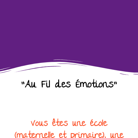
"Au Fil des Émotions"
Vous êtes une école
(maternelle et primaire), une