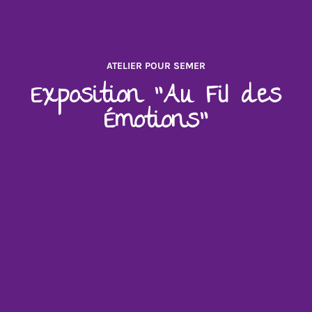
ATELIER POUR SEMER
Exposition "Au Fil des
Émotions"