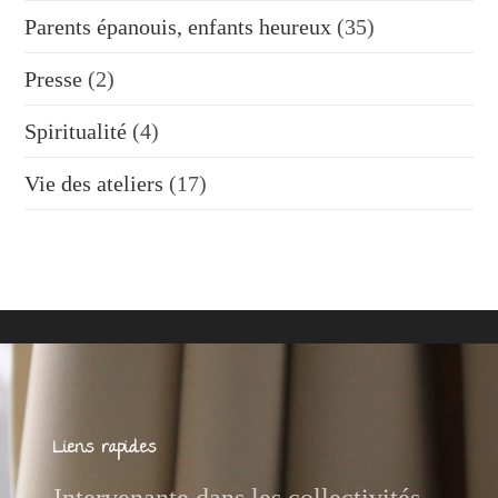
Parents épanouis, enfants heureux
(35)
Presse
(2)
Spiritualité
(4)
Vie des ateliers
(17)
Liens rapides