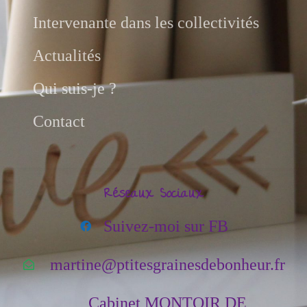
Intervenante dans les collectivités
Actualités
Qui suis-je ?
Contact
Réseaux Sociaux
Suivez-moi sur FB
martine@ptitesgrainesdebonheur.fr
Cabinet MONTOIR DE