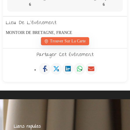
6
6
Lieu De L'événement
MONTOIR DE BRETAGNE, FRANCE
Trouver Sur La Carte
Partager Cet Événement
Liens rapides