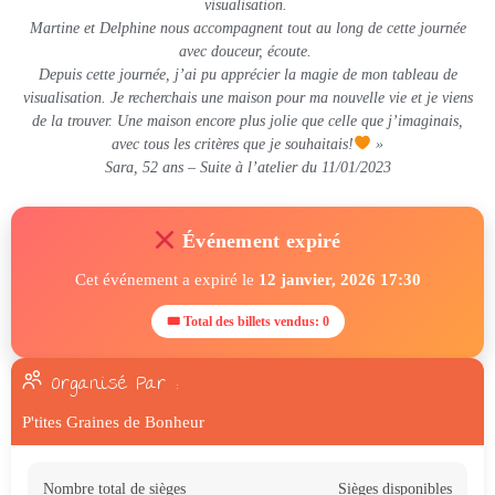
visualisation.
Martine et Delphine nous accompagnent tout au long de cette journée
avec douceur, écoute.
Depuis cette journée, j’ai pu apprécier la magie de mon tableau de
visualisation. Je recherchais une maison pour ma nouvelle vie et je viens
de la trouver. Une maison encore plus jolie que celle que j’imaginais,
avec tous les critères que je souhaitais!
»
Sara, 52 ans – Suite à l’atelier du 11/01/2023
Événement expiré
Cet événement a expiré le
12 janvier, 2026 17:30
🎟 Total des billets vendus: 0
Organisé Par :
P'tites Graines de Bonheur
Nombre total de sièges
Sièges disponibles