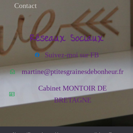
Contact
Réseaux Sociaux
Suivez-moi sur FB
martine@ptitesgrainesdebonheur.fr
Cabinet MONTOIR DE
BRETAGNE