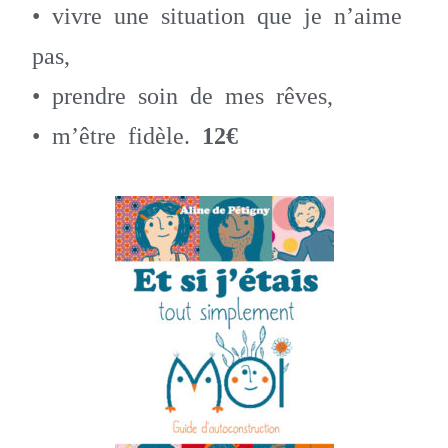
• vivre une situation que je n’aime
pas,
• prendre soin de mes rêves,
• m’être fidèle.
12€