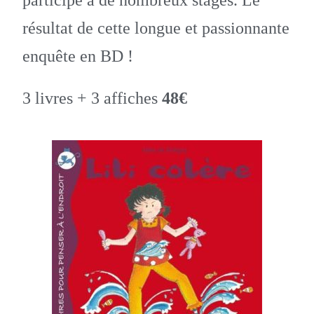
participé à de nombreux stages. Le
résultat de cette longue et passionnante
enquête en BD !
3 livres + 3 affiches
48€