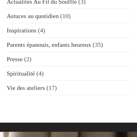
Actualités Au Fil du Souffle
(3)
Astuces au quotidien
(10)
Inspirations
(4)
Parents épanouis, enfants heureux
(35)
Presse
(2)
Spiritualité
(4)
Vie des ateliers
(17)