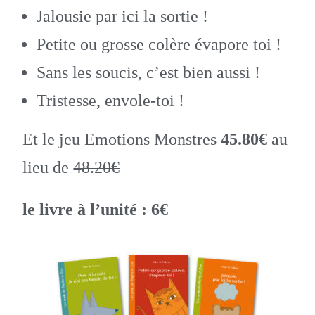
Jalousie par ici la sortie !
Petite ou grosse colère évapore toi !
Sans les soucis, c’est bien aussi !
Tristesse, envole-toi !
Et le jeu Emotions Monstres
45.80€
au
lieu de
48.20€
le livre à l’unité : 6€