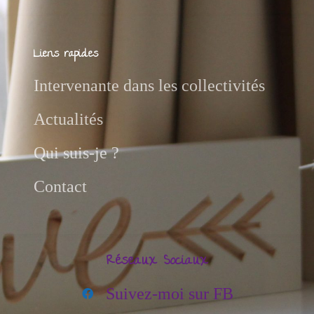
Liens rapides
Intervenante dans les collectivités
Actualités
Qui suis-je ?
Contact
Réseaux Sociaux
Suivez-moi sur FB